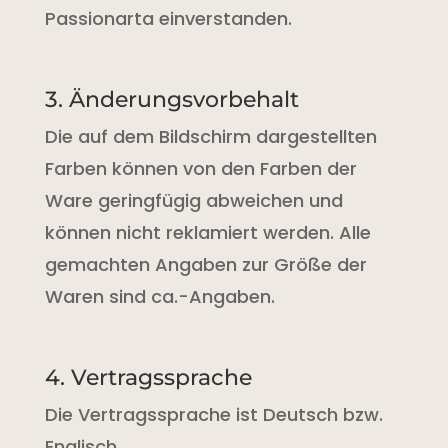
Passionarta einverstanden.
3. Änderungsvorbehalt
Die auf dem Bildschirm dargestellten
Farben können von den Farben der
Ware geringfügig abweichen und
können nicht reklamiert werden. Alle
gemachten Angaben zur Größe der
Waren sind ca.-Angaben.
4. Vertragssprache
Die Vertragssprache ist Deutsch bzw.
Englisch.